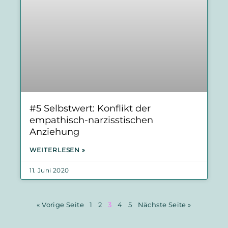
#5 Selbstwert: Konflikt der
empathisch-narzisstischen
Anziehung
WEITERLESEN »
11. Juni 2020
« Vorige Seite
1
2
3
4
5
Nächste Seite »