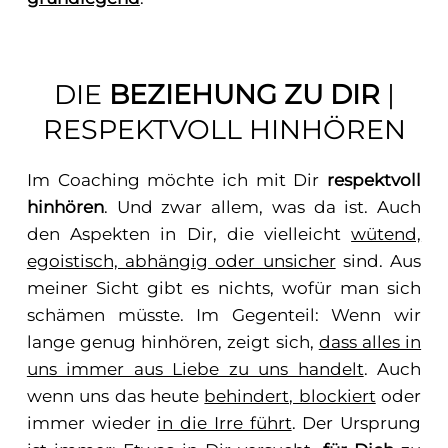
DIE
BEZIEHUNG ZU DIR
|
RESPEKTVOLL HINHÖREN
Im Coaching möchte ich mit Dir
respektvoll
hinhören
. Und zwar allem, was da ist. Auch
den Aspekten in Dir, die vielleicht
wütend,
egoistisch, abhängig oder unsicher
sind. Aus
meiner Sicht gibt es nichts, wofür man sich
schämen müsste. Im Gegenteil: Wenn wir
lange genug hinhören, zeigt sich,
dass alles in
uns immer aus Liebe zu uns handelt
. Auch
wenn uns das heute
behindert, blockiert
oder
immer wieder
in die Irre führt
. Der Ursprung