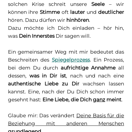
solchen Krise schreit unsere
Seele
– wir
können ihre
Stimme
oft
lauter
und
deutlicher
hören. Dazu dürfen wir
hinhören
.
Dazu möchte ich Dich einladen – hör hin,
was
Dein Innerstes
Dir sagen will.
Ein gemeinsamer Weg mit mir bedeutet das
Beschreiten des
Spiegelprozess
. Ein Prozess,
bei dem Du durch
aufrichtige Annahme
all
dessen,
was in Dir ist
, nach und nach eine
authentische Liebe zu Dir
wachsen lassen
kannst. Eine, nach der Du Dich schon immer
gesehnt hast:
Eine Liebe, die Dich
ganz
meint
.
Glaube mir: Das verändert
Deine Basis für die
Beziehung mit anderen Menschen
grundlegend
.