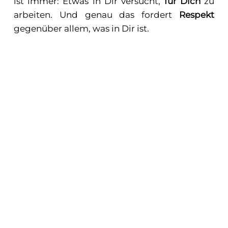
ist immer: Etwas in Dir versucht,
für Dich
zu
arbeiten. Und genau das fordert
Respekt
gegenüber allem, was in Dir ist.