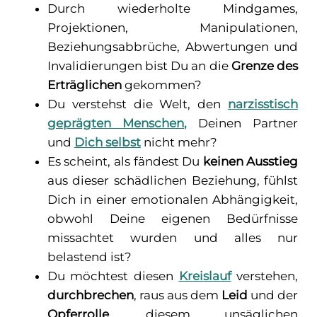
Durch wiederholte Mindgames,
Projektionen, Manipulationen,
Beziehungsabbrüche, Abwertungen und
Invalidierungen bist Du an die
Grenze des
Erträglichen
gekommen?
Du verstehst die Welt, den
narzisstisch
geprägten Menschen
,
Deinen Partner
und
Dich selbst
nicht mehr?
Es scheint, als fändest Du
keinen Ausstieg
aus dieser schädlichen Beziehung, fühlst
Dich in einer emotionalen Abhängigkeit,
obwohl Deine eigenen Bedürfnisse
missachtet wurden und alles nur
belastend ist?
Du möchtest diesen
Kreislauf
verstehen,
durchbrechen
, raus aus dem
Leid
und der
Opferrolle
, diesem unsäglichen