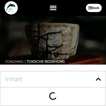
Book
COACHING |
TOXISCHE BEZIEHUNG
Inhalt