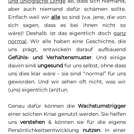
und unlogische Dinge
ab, dass sich niemand,
aber auch niemand dafür schämen sollte.
Einfach weil wir
alle
so sind (v.a. jene, die von
sich sagen, dass es bei ihnen nicht so
wäre)! Deshalb ist das eigentlich doch
ganz
normal
. Wir alle haben eine Geschichte, die
uns prägt, entwickeln darauf aufbauend
Gefühls- und Verhaltensmuster
. Und einige
davon sind
ungesund
für uns selbst, ohne dass
uns dies klar wäre – sie sind “normal” für uns
geworden. Und wir sehen oft nicht, was wir
(uns) eigentlich (an)tun.
Genau dafür können die
Wachstumstrigger
einer solchen Krise genutzt werden. Sie helfen
uns
verstehen
& können sie für die eigene
Persönlichkeitsentwicklung
nutzen
. In einer