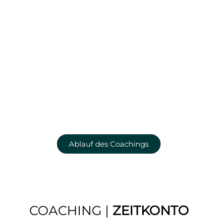
Ablauf des Coachings
COACHING |
ZEITKONTO