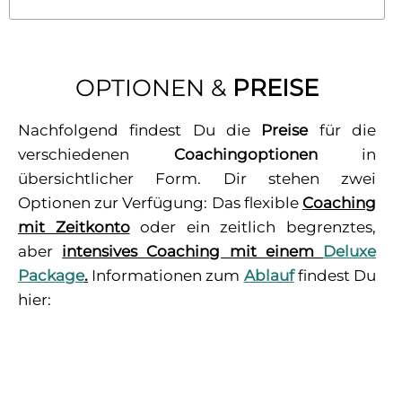
OPTIONEN &
PREISE
Nachfolgend findest Du die
Preise
für die
verschiedenen
Coachingoptionen
in
übersichtlicher Form. Dir stehen zwei
Optionen zur Verfügung: Das flexible
Coaching
mit Zeitkonto
oder ein zeitlich begrenztes,
aber
intensives Coaching mit einem
Deluxe
Package
.
Informationen zum
Ablauf
findest Du
hier: