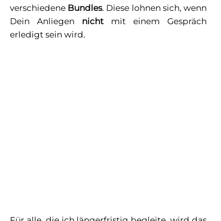
verschiedene
Bundles
. Diese lohnen sich, wenn
Dein Anliegen
nicht
mit einem Gespräch
erledigt sein wird.
Für alle, die ich längerfristig begleite, wird das