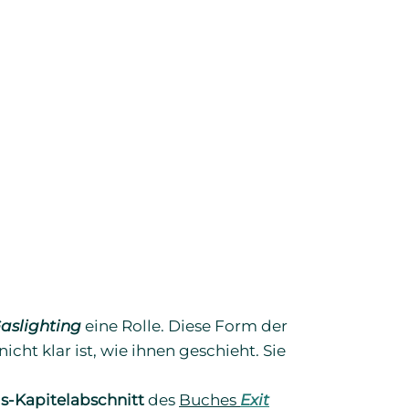
aslighting
eine Rolle. Diese Form der
cht klar ist, wie ihnen geschieht. Sie
is-Kapitelabschnitt
des
Buches
Exit