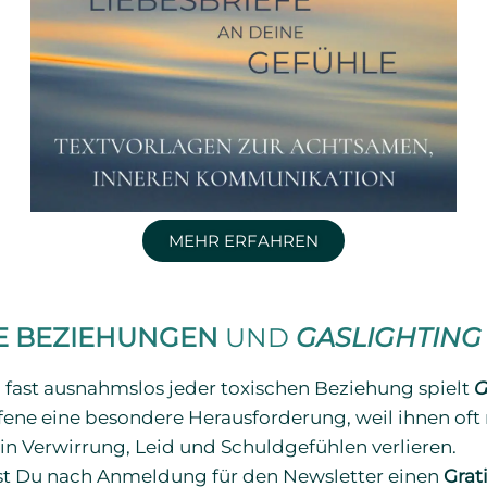
MEHR ERFAHREN
HE BEZIEHUNGEN
UND
GASLIGHTING
In fast ausnahmslos jeder toxischen Beziehung spielt
G
ffene eine besondere Herausforderung, weil ihnen oft ni
in Verwirrung, Leid und Schuldgefühlen verlieren.
st Du nach Anmeldung für den Newsletter einen
Grat