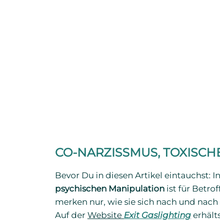
CO-NARZISSMUS, TOXISC
Bevor Du in diesen Artikel eintauchst: 
psychischen Manipulation
ist für Betro
merken nur, wie sie sich nach und nach 
Auf der
Website
Exit Gaslighting
erhält