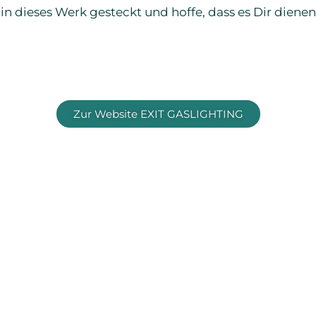
 in dieses Werk gesteckt und hoffe, dass es Dir diene
Zur Website EXIT GASLIGHTING