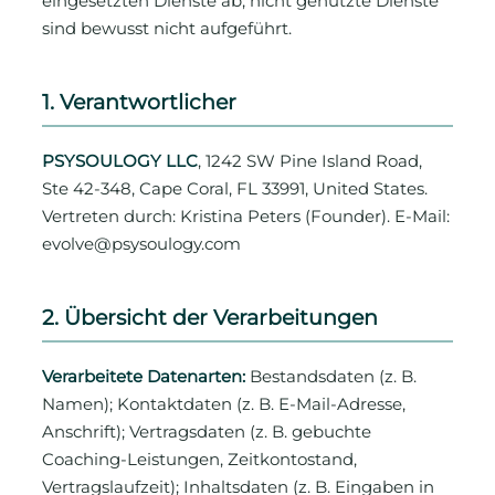
eingesetzten Dienste ab; nicht genutzte Dienste
sind bewusst nicht aufgeführt.
1. Verantwortlicher
PSYSOULOGY LLC
, 1242 SW Pine Island Road,
Ste 42-348, Cape Coral, FL 33991, United States.
Vertreten durch: Kristina Peters (Founder). E-Mail:
evolve@psysoulogy.com
2. Übersicht der Verarbeitungen
Verarbeitete Datenarten:
Bestandsdaten (z. B.
Namen); Kontaktdaten (z. B. E-Mail-Adresse,
Anschrift); Vertragsdaten (z. B. gebuchte
Coaching-Leistungen, Zeitkontostand,
Vertragslaufzeit); Inhaltsdaten (z. B. Eingaben in