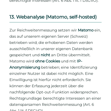
berechtigte Interessen (Art. 6 Abs. 1 lit. f DSGVO).
13. Webanalyse (Matomo, self-hosted)
Zur Reichweitenmessung setzen wir
Matomo
ein,
das auf unserem eigenen Server (Schweiz)
betrieben wird; die erhobenen Daten werden
ausschließlich in unserer eigenen Datenbank
gespeichert und
nicht
an Dritte übermittelt.
Matomo wird
ohne Cookies
und mit
IP-
Anonymisierung
betrieben; eine Identifizierung
einzelner Nutzer ist dabei nicht möglich. Eine
Einwilligung ist hierfür nicht erforderlich. Sie
können der Erfassung jederzeit über die
nachfolgende Opt-out-Funktion widersprechen.
Rechtsgrundlage: berechtigte Interessen an einer
datensparsamen Reichweitenmessung (Art. 6
Abs. 1 lit. f DSGVO).