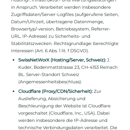
in Anspruch. Verarbeitet werden insbesondere
Zugriffsdaten/Server-Logfiles (aufgerufene Seiten,
Datum/Uhrzeit, übertragene Datenmenge,
Browsertyp/-version, Betriebssystem, Referrer-
URL, IP-Adresse) zu Sicherheits- und
Stabilitätszwecken. Rechtsgrundlage: berechtigte
Interessen (Art. 6 Abs. 1 lit. f DSGVO).
SwissNetWorX (Hosting/Server, Schweiz):
J.
Kuder, Bodenmattstrasse 23, CH-4153 Reinach
BL. Server-Standort Schweiz
(Angemessenheitsbeschluss).
Cloudflare (Proxy/CDN/Sicherheit):
Zur
Auslieferung, Absicherung und
Beschleunigung der Website ist Cloudflare
vorgeschaltet (Cloudflare, Inc., USA). Dabei
werden insbesondere die IP-Adresse und
technische Verbindungsdaten verarbeitet. Die