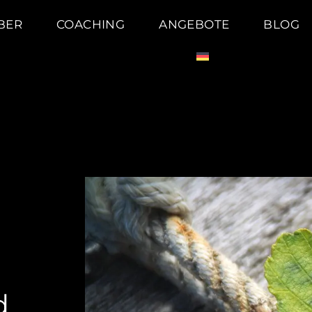
BER
COACHING
ANGEBOTE
BLOG
g
d