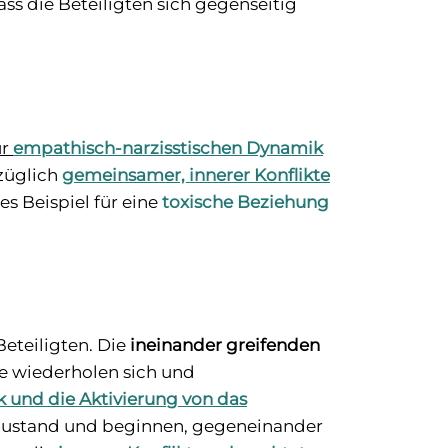
s die Beteiligten sich gegenseitig
ur
empathisch-narzisstischen Dynamik
üglich
gemeinsamer, innerer Konflikte
es Beispiel für eine
toxische Beziehung
Beteiligten. Die
ineinander greifenden
se wiederholen sich und
 und die Aktivierung von das
mezustand und beginnen, gegeneinander