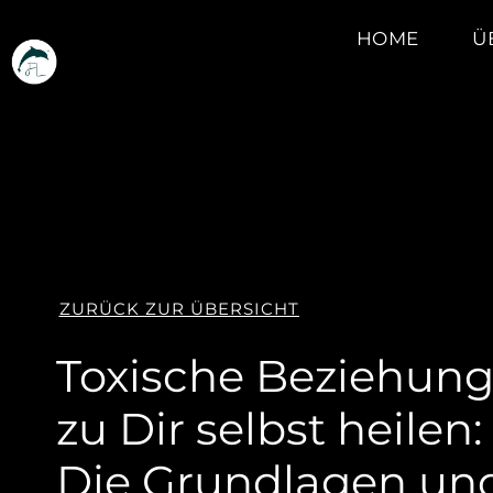
HOME
Ü
ZURÜCK ZUR ÜBERSICHT
Toxische Beziehun
zu Dir selbst heilen:
Die Grundlagen un