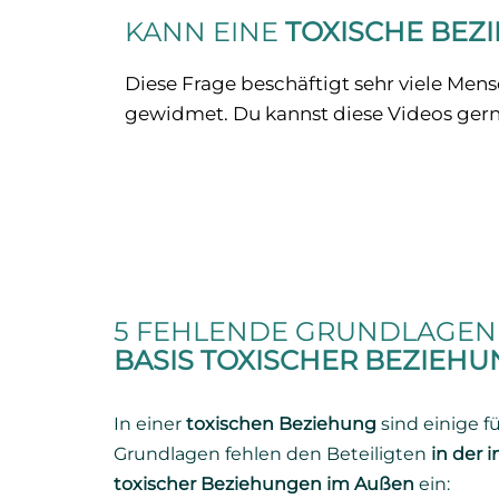
KANN EINE
TOXISCHE BEZ
Diese Frage beschäftigt sehr viele Men
gewidmet. Du kannst diese Videos gern
5 FEHLENDE GRUNDLAGEN 
BASIS TOXISCHER BEZIEH
In einer
toxischen Beziehung
sind einige f
Grundlagen fehlen den Beteiligten
in der 
toxischer Beziehungen im Außen
ein: