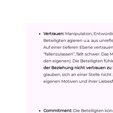
Vertrauen:
Manipulation, Entwürdi
Beteiligten agieren u.a. aus unre
Auf einer tieferen Ebene vertrauen
“fallenzulassen”, fällt schwer. Das
den eigenen). Die Beteiligten füh
der Beziehung nicht vertrauen z
glauben, sich an einer Stelle nich
eigenen Motiven und ihrer Liebesf
Commitment:
Die Beteiligten kö