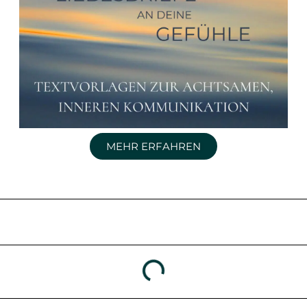
MEHR ERFAHREN