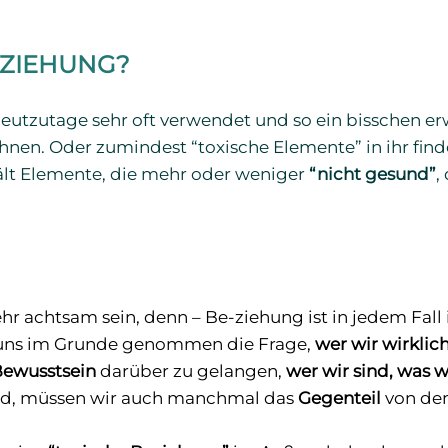
EZIEHUNG?
eutzutage sehr oft verwendet und so ein bisschen er
chnen. Oder zumindest “toxische Elemente” in ihr fin
hält Elemente, die mehr oder weniger
“nicht gesund”
,
ehr achtsam sein, denn – Be-ziehung ist in jedem Fal
t uns im Grunde genommen die Frage,
wer wir wirklic
ewusstsein
darüber zu gelangen,
wer wir sind, was w
ind, müssen wir auch manchmal das
Gegenteil
von dem