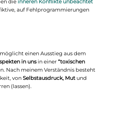
ben die
inneren Konflikte unbeachtet
fiktive, auf Fehlprogrammierungen
möglicht einen Ausstieg aus dem
spekten in uns
in einer
“toxischen
en. Nach meinem Verständnis besteht
keit, von
Selbstausdruck, Mut
und
ren (lassen).