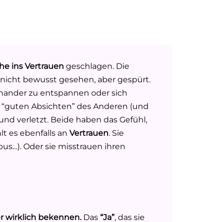
he ins Vertrauen
geschlagen. Die
d nicht bewusst gesehen, aber gespürt.
einander zu entspannen oder sich
n “guten Absichten” des Anderen (und
und verletzt. Beide haben das Gefühl,
lt es ebenfalls an
Vertrauen
. Sie
bus…). Oder sie misstrauen ihren
r wirklich bekennen.
Das
“Ja”
, das sie