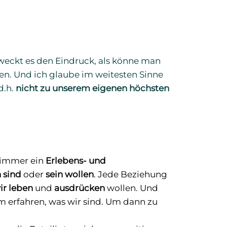
weckt es den Eindruck, als könne man
den. Und ich glaube im weitesten Sinne
 d.h.
nicht zu unserem eigenen höchsten
l immer ein
Erlebens- und
h sind
oder
sein wollen
. Jede Beziehung
ir leben
und
ausdrücken
wollen. Und
 erfahren, was wir sind. Um dann zu