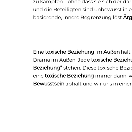
zu kämpfen – ohne dass sie sich der d
und die Beteiligten sind unbewusst in 
basierende, innere Begrenzung löst
Ärg
Eine
toxische Beziehung
im
Außen
hält
Drama im Außen. Jede
toxische Bezie
Beziehung”
stehen. Diese toxische Bez
eine
toxische Beziehung
immer dann, we
Bewusstsein
abhält und wir uns in eine