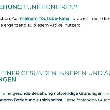
IEHUNG
FUNKTIONIEREN?
schen. Auf
meinem YouTube-Kanal
habe ich mich dies
e ergänzend zu diesem Artikel nutzen:
EINER GESUNDEN INNEREN UND Ä
UNGEN
ür eine
gesunde Beziehung notwendige Grundlagen
nic
inneren Beziehung zu sich selbst
! Diese fehlenden Grun