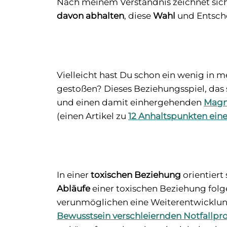
Nach meinem Verständnis zeichnet sic
davon abhalten
, diese
Wahl
und Entsche
Vielleicht hast Du schon ein wenig in 
gestoßen? Dieses Beziehungsspiel, das 
und einen damit einhergehenden
Magn
(einen Artikel zu
12 Anhaltspunkten eine
In einer
toxischen Beziehung
orientiert
Abläufe
einer toxischen Beziehung fol
verunmöglichen eine Weiterentwicklung.
Bewusstsein verschleiernden Notfall