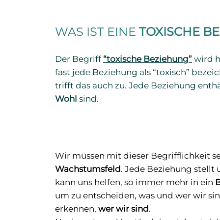
WAS IST EINE
TOXISCHE B
Der Begriff
“toxische Beziehung”
wird h
fast jede Beziehung als “toxisch” bezei
trifft das auch zu. Jede Beziehung ent
Wohl
sind.
Wir müssen mit dieser Begrifflichkeit s
Wachstumsfeld
. Jede Beziehung stell
kann uns helfen, so immer mehr in ein
B
um zu entscheiden, was und wer wir s
erkennen,
wer wir sind
.